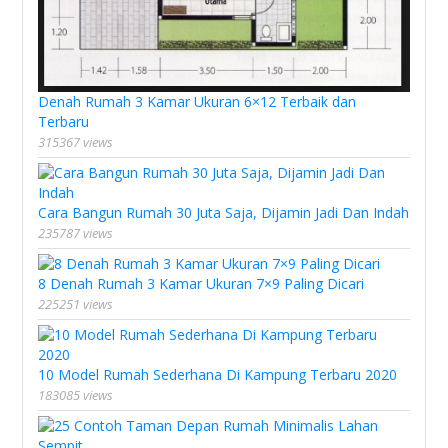
Denah Rumah 3 Kamar Ukuran 6×12 Terbaik dan
Terbaru
315367 views
Cara Bangun Rumah 30 Juta Saja, Dijamin Jadi Dan Indah
235787 views
8 Denah Rumah 3 Kamar Ukuran 7×9 Paling Dicari
225251 views
10 Model Rumah Sederhana Di Kampung Terbaru 2020
183085 views