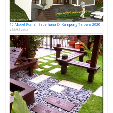
10 Model Rumah Sederhana Di Kampung Terbaru 2020
183085 views