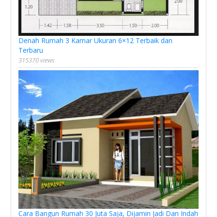
Denah Rumah 3 Kamar Ukuran 6×12 Terbaik dan
Terbaru
315370 views
Cara Bangun Rumah 30 Juta Saja, Dijamin Jadi Dan Indah