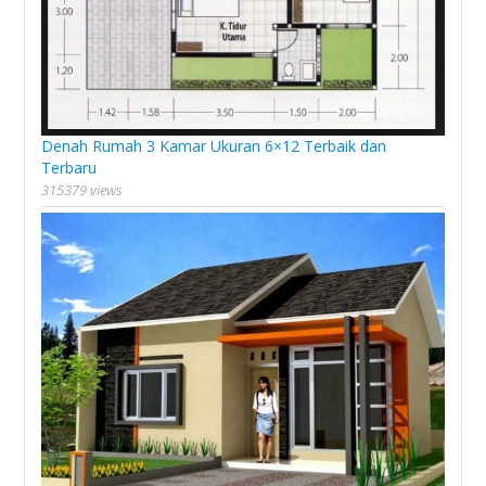
Denah Rumah 3 Kamar Ukuran 6×12 Terbaik dan
Terbaru
315379 views