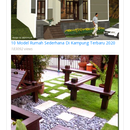
10 Model Rumah Sederhana Di Kampung Terbaru 2020
183092 views