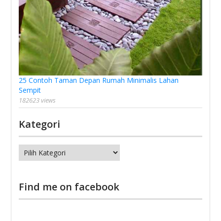
25 Contoh Taman Depan Rumah Minimalis Lahan
Sempit
182623 views
Kategori
Kategori
Find me on facebook