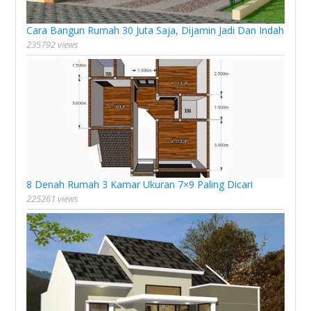
Cara Bangun Rumah 30 Juta Saja, Dijamin Jadi Dan Indah
235792 views
8 Denah Rumah 3 Kamar Ukuran 7×9 Paling Dicari
225261 views