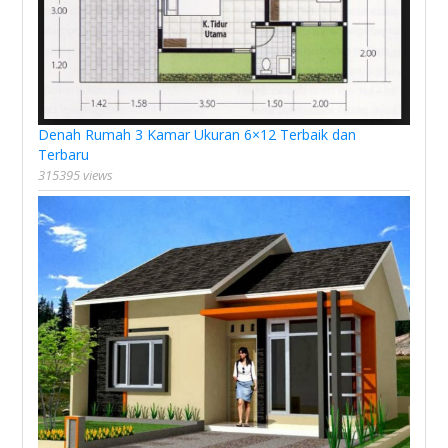
Denah Rumah 3 Kamar Ukuran 6×12 Terbaik dan
Terbaru
315395 views