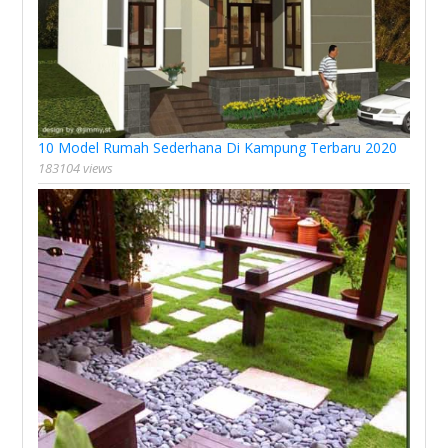
10 Model Rumah Sederhana Di Kampung Terbaru 2020
183104 views