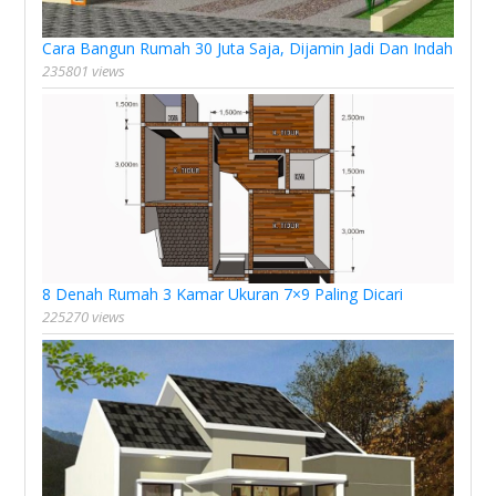
Cara Bangun Rumah 30 Juta Saja, Dijamin Jadi Dan Indah
235801 views
8 Denah Rumah 3 Kamar Ukuran 7×9 Paling Dicari
225270 views