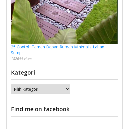
25 Contoh Taman Depan Rumah Minimalis Lahan
Sempit
182644 views
Kategori
Kategori
Find me on facebook