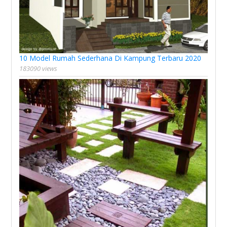
10 Model Rumah Sederhana Di Kampung Terbaru 2020
183090 views