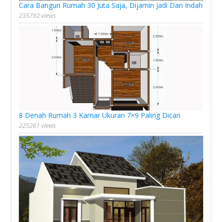
Cara Bangun Rumah 30 Juta Saja, Dijamin Jadi Dan Indah
235792 views
8 Denah Rumah 3 Kamar Ukuran 7×9 Paling Dicari
225261 views