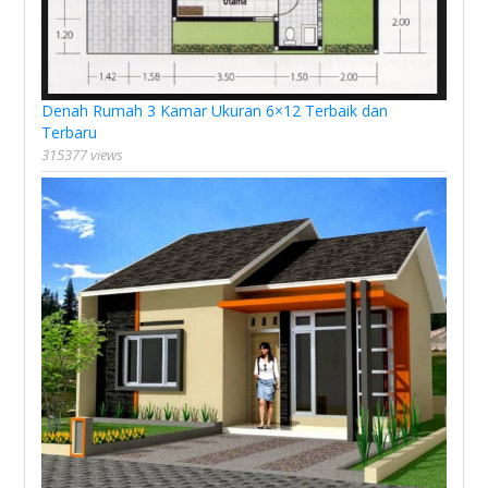
Denah Rumah 3 Kamar Ukuran 6×12 Terbaik dan
Terbaru
315377 views