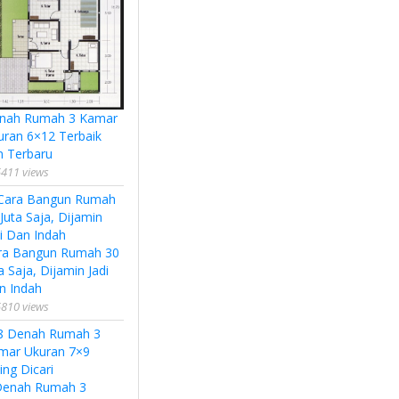
nah Rumah 3 Kamar
uran 6×12 Terbaik
n Terbaru
411 views
ra Bangun Rumah 30
a Saja, Dijamin Jadi
n Indah
810 views
Denah Rumah 3