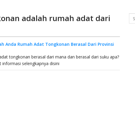
konan adalah rumah adat dari
Se
h Anda Rumah Adat Tongkonan Berasal Dari Provinsi
dat tongkonan berasal dari mana dan berasal dari suku apa?
at informasi selengkapnya disini