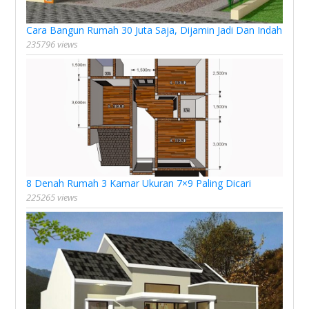
Cara Bangun Rumah 30 Juta Saja, Dijamin Jadi Dan Indah
235796 views
8 Denah Rumah 3 Kamar Ukuran 7×9 Paling Dicari
225265 views