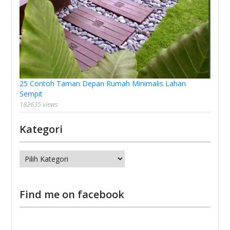
25 Contoh Taman Depan Rumah Minimalis Lahan
Sempit
182635 views
Kategori
Kategori
Find me on facebook