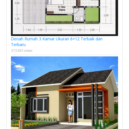
Denah Rumah 3 Kamar Ukuran 6×12 Terbaik dan
Terbaru
315383 views