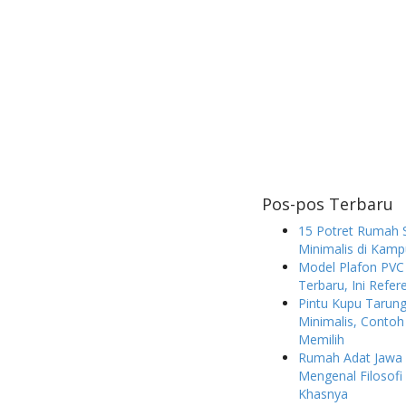
Pos-pos Terbaru
15 Potret Rumah 
Minimalis di Kam
Model Plafon PVC
Terbaru, Ini Refer
Pintu Kupu Taru
Minimalis, Contoh
Memilih
Rumah Adat Jawa 
Mengenal Filosofi 
Khasnya