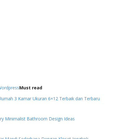
ordpress
Must read
Rumah 3 Kamar Ukuran 6×12 Terbaik dan Terbaru
ry Minimalist Bathroom Design Ideas
ar Mandi Sederhana Dengan Kloset Jongkok