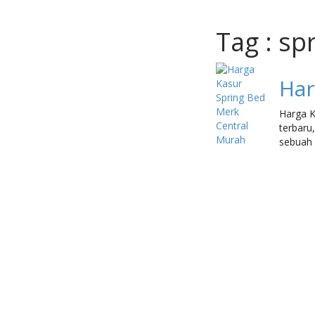
Tag : sp
Har
Harga K
terbaru
sebuah 