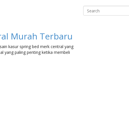
Search
ral Murah Terbaru
ain kasur spring bed merk central yang
al yang paling penting ketika membeli