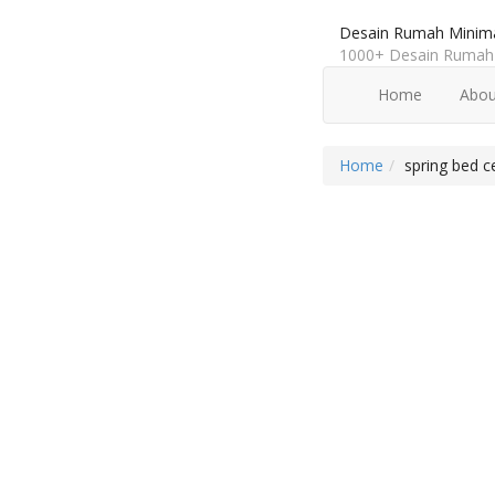
Desain Rumah Minima
1000+ Desain Rumah 
Home
Abou
Home
spring bed c