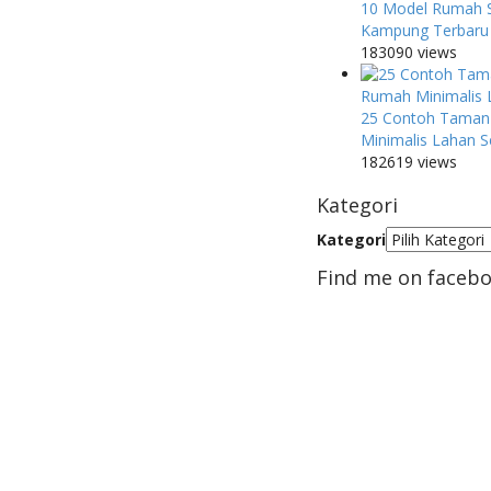
10 Model Rumah 
Kampung Terbaru
183090 views
25 Contoh Taman
Minimalis Lahan S
182619 views
Kategori
Kategori
Find me on faceb