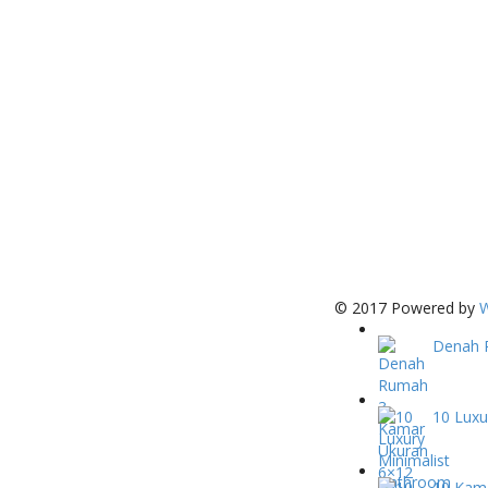
© 2017 Powered by
W
Denah 
10 Luxu
10 Kam