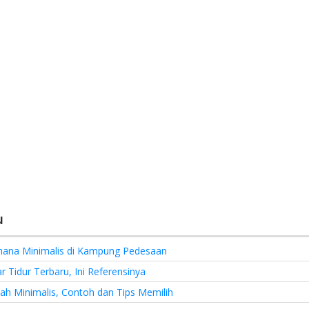
u
hana Minimalis di Kampung Pedesaan
 Tidur Terbaru, Ini Referensinya
h Minimalis, Contoh dan Tips Memilih