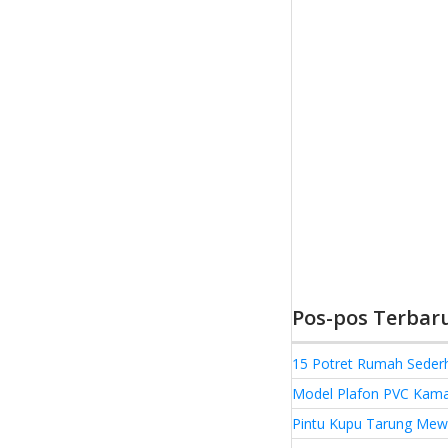
Pos-pos Terbar
15 Potret Rumah Seder
Model Plafon PVC Kamar
Pintu Kupu Tarung Mewa