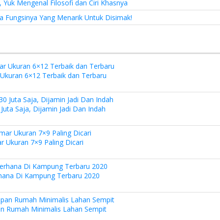
 Yuk Mengenal Filosofi dan Ciri Khasnya
a Fungsinya Yang Menarik Untuk Disimak!
kuran 6×12 Terbaik dan Terbaru
uta Saja, Dijamin Jadi Dan Indah
Ukuran 7×9 Paling Dicari
hana Di Kampung Terbaru 2020
n Rumah Minimalis Lahan Sempit