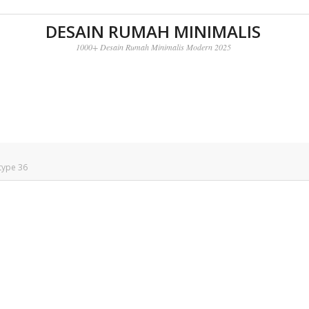
DESAIN RUMAH MINIMALIS
1000+ Desain Rumah Minimalis Modern 2025
type 36