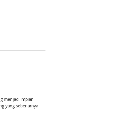
ng menjadi impian
ng yang sebenarnya