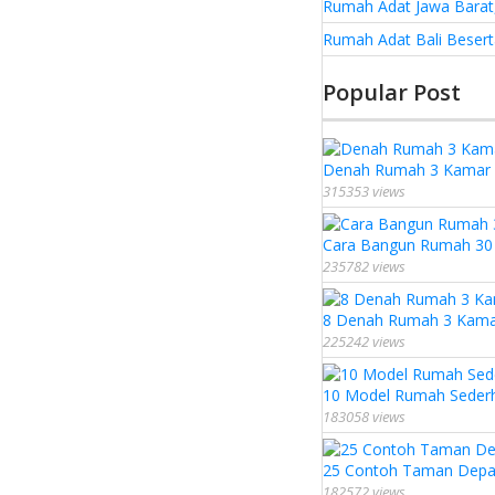
Rumah Adat Jawa Barat,
Rumah Adat Bali Besert
Popular Post
Denah Rumah 3 Kamar U
315353 views
Cara Bangun Rumah 30 J
235782 views
8 Denah Rumah 3 Kamar 
225242 views
10 Model Rumah Seder
183058 views
25 Contoh Taman Depa
182572 views