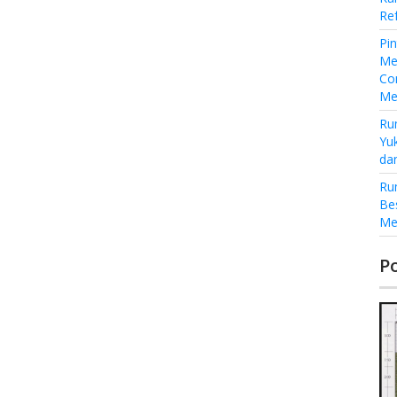
Re
Pi
Me
Co
Me
Ru
Yu
da
Ru
Be
Me
P