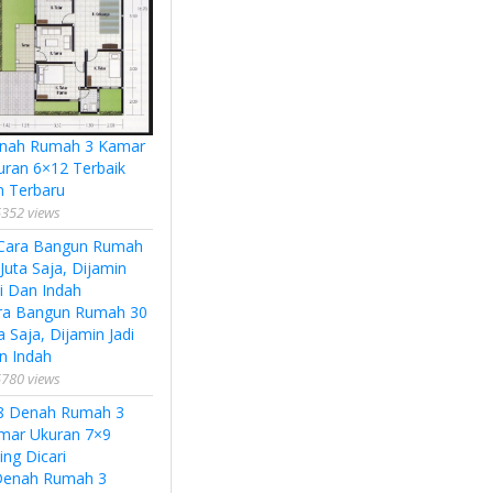
nah Rumah 3 Kamar
uran 6×12 Terbaik
n Terbaru
352 views
ra Bangun Rumah 30
a Saja, Dijamin Jadi
n Indah
780 views
Denah Rumah 3