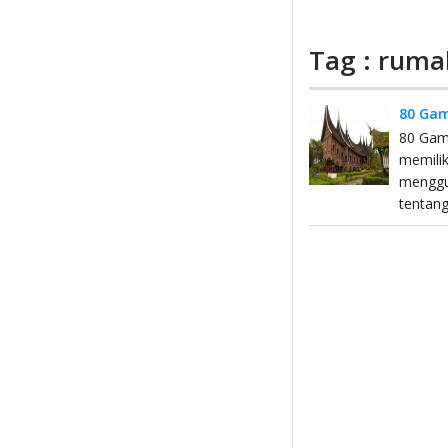
Tag : ruma
80 Gam
80 Gam
memilik
menggu
tentan