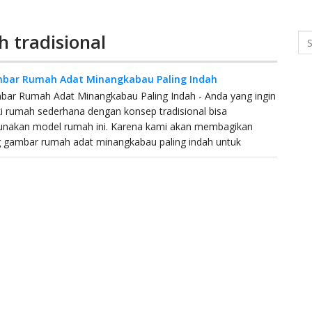
h tradisional
Se
bar Rumah Adat Minangkabau Paling Indah
bar Rumah Adat Minangkabau Paling Indah - Anda yang ingin
i rumah sederhana dengan konsep tradisional bisa
nakan model rumah ini. Karena kami akan membagikan
g gambar rumah adat minangkabau paling indah untuk