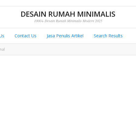
DESAIN RUMAH MINIMALIS
1000+ Desain Rumah Minimalis Modern 2025
Us
Contact Us
Jasa Penulis Artikel
Search Results
nal