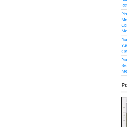
Re
Pi
Me
Co
Me
Ru
Yu
da
Ru
Be
Me
P