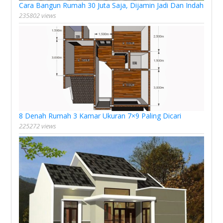
Cara Bangun Rumah 30 Juta Saja, Dijamin Jadi Dan Indah
235802 views
8 Denah Rumah 3 Kamar Ukuran 7×9 Paling Dicari
225272 views