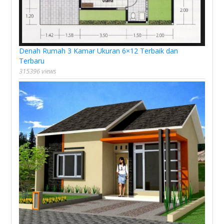
Denah Rumah 3 Kamar Ukuran 6×12 Terbaik dan
Terbaru
315396 views