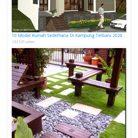
10 Model Rumah Sederhana Di Kampung Terbaru 2020
183105 views