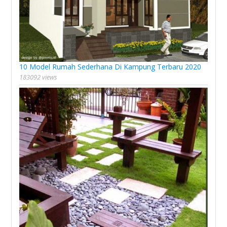
10 Model Rumah Sederhana Di Kampung Terbaru 2020
183092 views