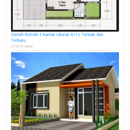
Denah Rumah 3 Kamar Ukuran 6×12 Terbaik dan
Terbaru
315379 views