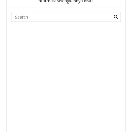
informasi selengkapnya disini
Search