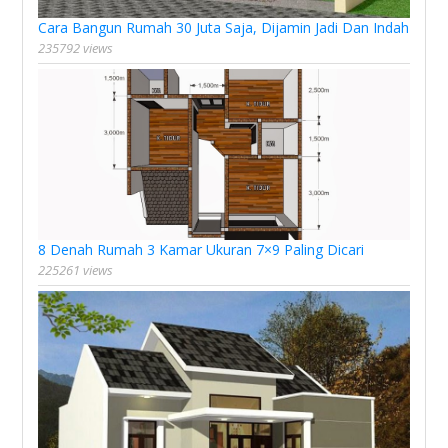
Cara Bangun Rumah 30 Juta Saja, Dijamin Jadi Dan Indah
235792 views
8 Denah Rumah 3 Kamar Ukuran 7×9 Paling Dicari
225261 views