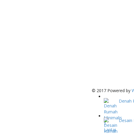
© 2017 Powered by
W
Denah R
Desain 