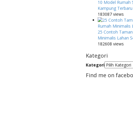
10 Model Rumah 
Kampung Terbaru
183087 views
25 Contoh Taman
Minimalis Lahan S
182608 views
Kategori
Kategori
Find me on faceb