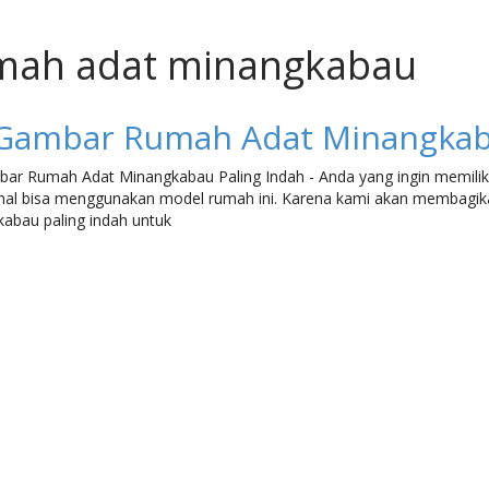
umah adat minangkabau
Gambar Rumah Adat Minangkaba
ar Rumah Adat Minangkabau Paling Indah - Anda yang ingin memili
onal bisa menggunakan model rumah ini. Karena kami akan membagi
abau paling indah untuk