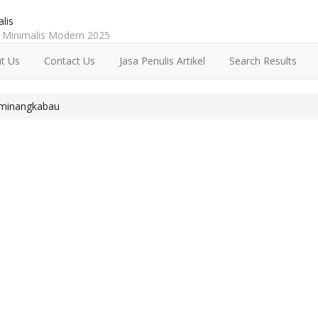
lis
Minimalis Modern 2025
t Us
Contact Us
Jasa Penulis Artikel
Search Results
 minangkabau