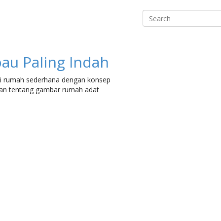
Search
u Paling Indah
ki rumah sederhana dengan konsep
kan tentang gambar rumah adat