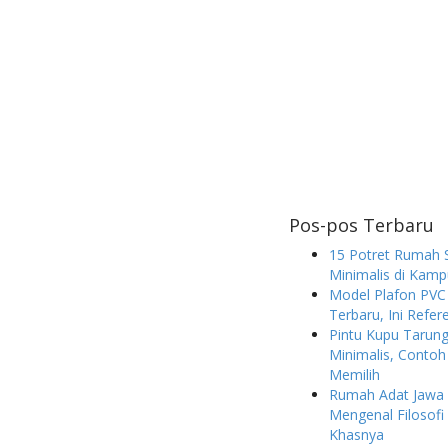
Pos-pos Terbaru
15 Potret Rumah 
Minimalis di Kam
Model Plafon PVC
Terbaru, Ini Refer
Pintu Kupu Taru
Minimalis, Contoh
Memilih
Rumah Adat Jawa 
Mengenal Filosofi 
Khasnya