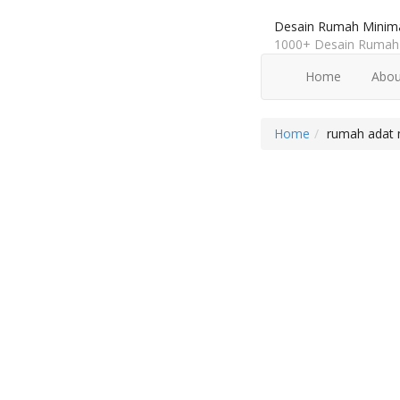
Desain Rumah Minima
1000+ Desain Rumah 
Home
Abou
Home
rumah adat