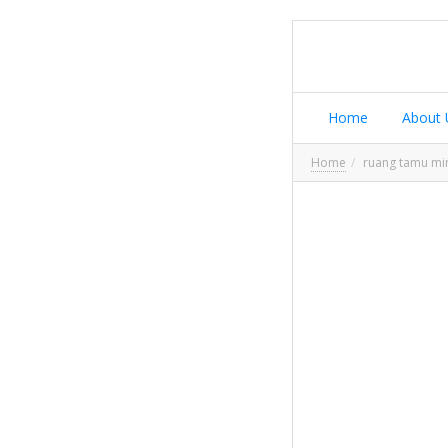
Home
About 
Home
ruang tamu min