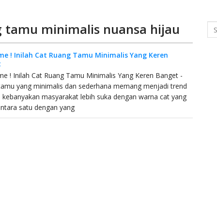
g tamu minimalis nuansa hijau
Se
e ! Inilah Cat Ruang Tamu Minimalis Yang Keren
t
 ! Inilah Cat Ruang Tamu Minimalis Yang Keren Banget -
tamu yang minimalis dan sederhana memang menjadi trend
i, kebanyakan masyarakat lebih suka dengan warna cat yang
antara satu dengan yang