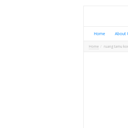
Home
About 
Home
ruang tamu ko