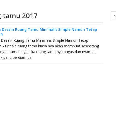
g tamu 2017
Se
 Desain Ruang Tamu Minimalis Simple Namun Tetap
an
 Desain Ruang Tamu Minimalis Simple Namun Tetap
 - Desain ruang tamu biasa nya akan membuat seseorang
engan rumah nya, jika ruang tamu nya bagus dan nyaman,
ak perlu berdiam diri