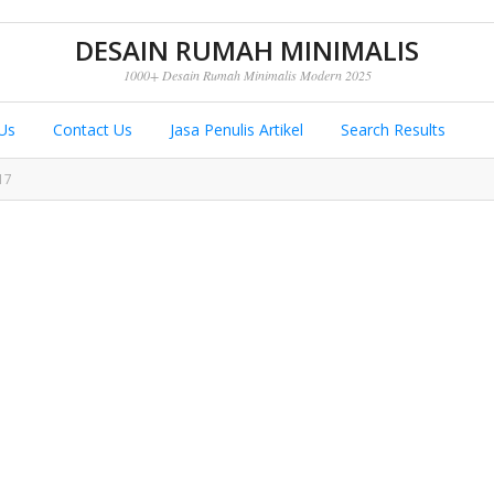
DESAIN RUMAH MINIMALIS
1000+ Desain Rumah Minimalis Modern 2025
Us
Contact Us
Jasa Penulis Artikel
Search Results
17