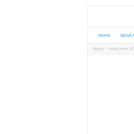
Home
About 
Home
ruang tamu 20