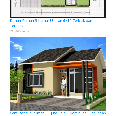
Denah Rumah 3 Kamar Ukuran 6×12 Terbaik dan
Terbaru
315406 views
Cara Bangun Rumah 30 Juta Saja, Dijamin Jadi Dan Indah