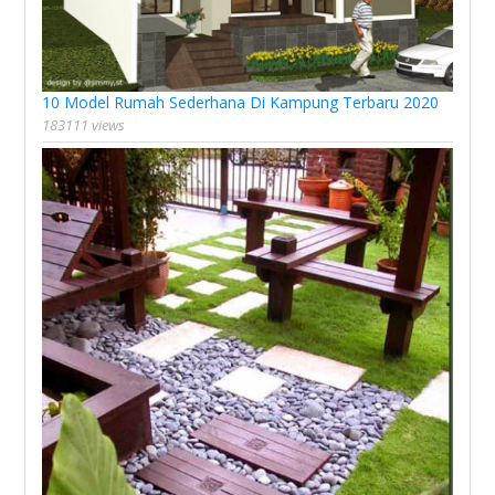
10 Model Rumah Sederhana Di Kampung Terbaru 2020
183111 views