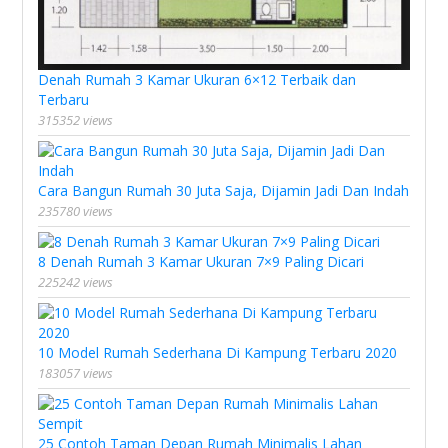
Denah Rumah 3 Kamar Ukuran 6×12 Terbaik dan
Terbaru
315352 views
Cara Bangun Rumah 30 Juta Saja, Dijamin Jadi Dan Indah
235780 views
8 Denah Rumah 3 Kamar Ukuran 7×9 Paling Dicari
225242 views
10 Model Rumah Sederhana Di Kampung Terbaru 2020
183057 views
25 Contoh Taman Depan Rumah Minimalis Lahan