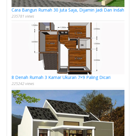
Cara Bangun Rumah 30 Juta Saja, Dijamin Jadi Dan Indah
235781 views
8 Denah Rumah 3 Kamar Ukuran 7×9 Paling Dicari
225242 views