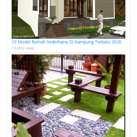
10 Model Rumah Sederhana Di Kampung Terbaru 2020
183058 views