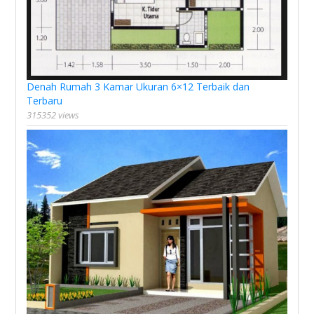
Denah Rumah 3 Kamar Ukuran 6×12 Terbaik dan
Terbaru
315352 views