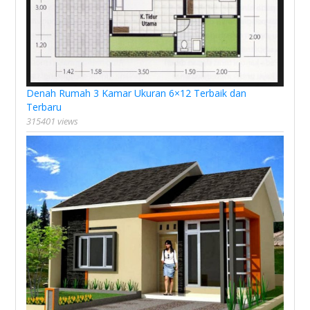
Denah Rumah 3 Kamar Ukuran 6×12 Terbaik dan
Terbaru
315401 views