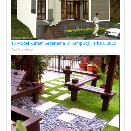
10 Model Rumah Sederhana Di Kampung Terbaru 2020
183108 views