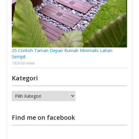
25 Contoh Taman Depan Rumah Minimalis Lahan
Sempit
182650 views
Kategori
Kategori
Find me on facebook