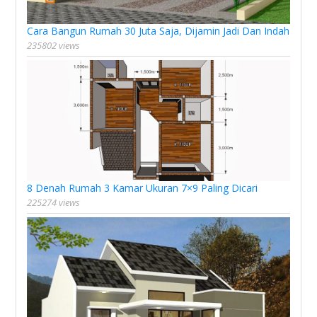
Cara Bangun Rumah 30 Juta Saja, Dijamin Jadi Dan Indah
235802 views
8 Denah Rumah 3 Kamar Ukuran 7×9 Paling Dicari
225274 views