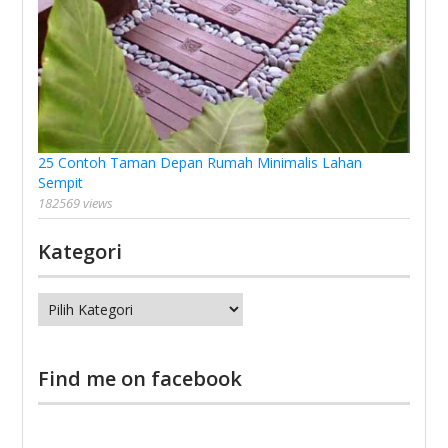
25 Contoh Taman Depan Rumah Minimalis Lahan
Sempit
182569 views
Kategori
Kategori
Find me on facebook