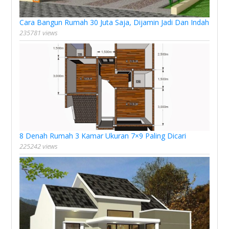
Cara Bangun Rumah 30 Juta Saja, Dijamin Jadi Dan Indah
235781 views
8 Denah Rumah 3 Kamar Ukuran 7×9 Paling Dicari
225242 views