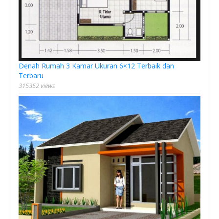
Denah Rumah 3 Kamar Ukuran 6×12 Terbaik dan
Terbaru
315352 views