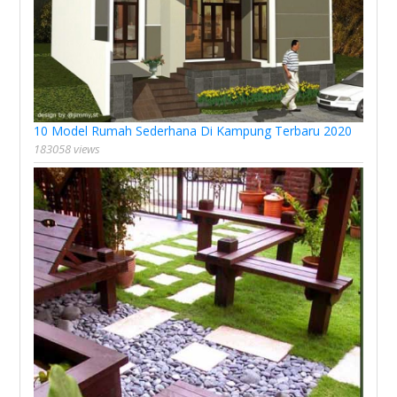
10 Model Rumah Sederhana Di Kampung Terbaru 2020
183058 views