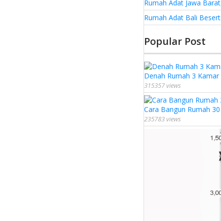
Rumah Adat Jawa Barat,
Rumah Adat Bali Besert
Popular Post
Denah Rumah 3 Kamar U
315357 views
Cara Bangun Rumah 30 J
235783 views