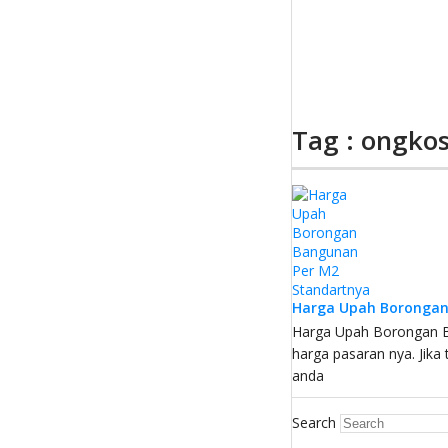
Tag : ongko
Harga Upah Borongan
Harga Upah Borongan B
harga pasaran nya. Jik
anda
Search