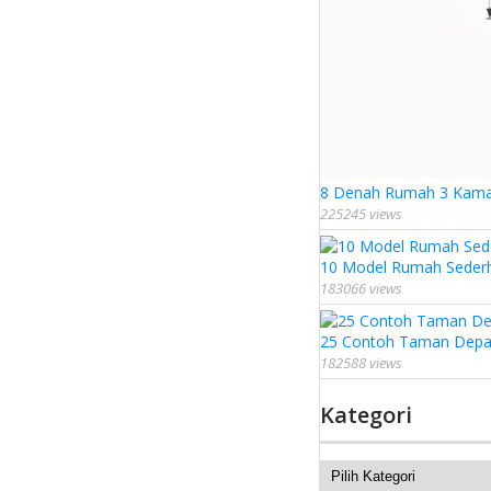
8 Denah Rumah 3 Kamar 
225245 views
10 Model Rumah Seder
183066 views
25 Contoh Taman Depa
182588 views
Kategori
Kategori