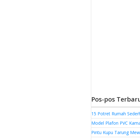
Pos-pos Terbar
15 Potret Rumah Seder
Model Plafon PVC Kamar
Pintu Kupu Tarung Mewa