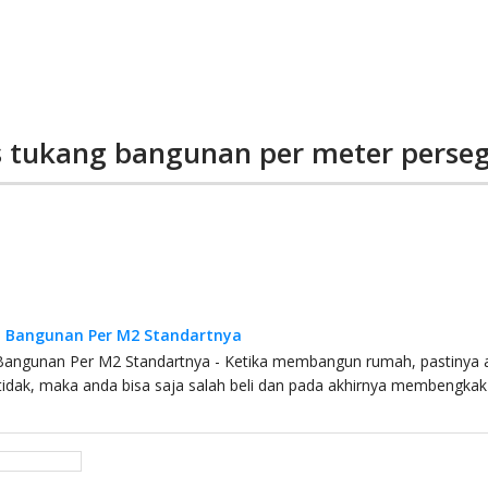
s tukang bangunan per meter perseg
 Bangunan Per M2 Standartnya
angunan Per M2 Standartnya - Ketika membangun rumah, pastinya 
a tidak, maka anda bisa saja salah beli dan pada akhirnya membengk