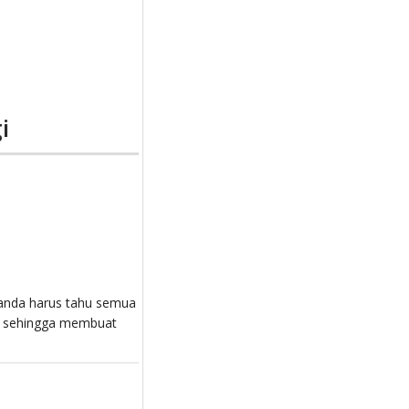
i
anda harus tahu semua
ak sehingga membuat