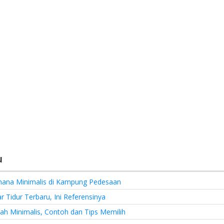
u
hana Minimalis di Kampung Pedesaan
 Tidur Terbaru, Ini Referensinya
h Minimalis, Contoh dan Tips Memilih