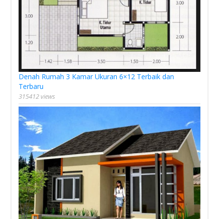
Denah Rumah 3 Kamar Ukuran 6×12 Terbaik dan
Terbaru
315412 views