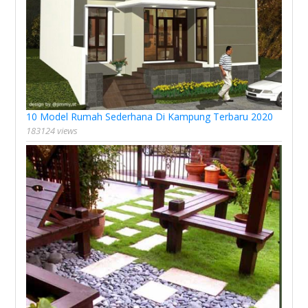
10 Model Rumah Sederhana Di Kampung Terbaru 2020
183124 views