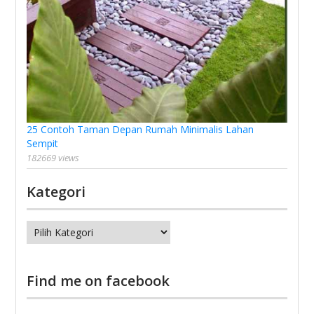
25 Contoh Taman Depan Rumah Minimalis Lahan
Sempit
182669 views
Kategori
Kategori
Find me on facebook