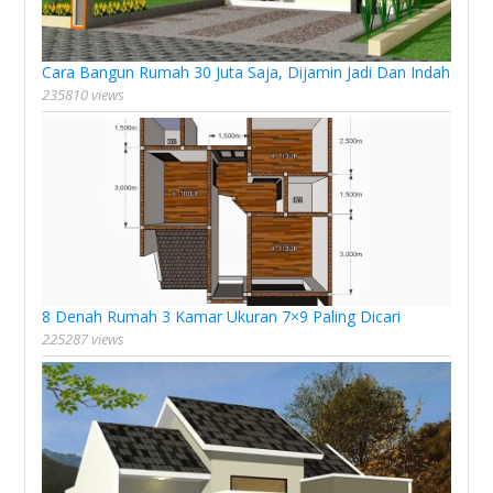
Cara Bangun Rumah 30 Juta Saja, Dijamin Jadi Dan Indah
235810 views
8 Denah Rumah 3 Kamar Ukuran 7×9 Paling Dicari
225287 views