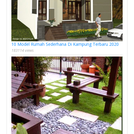
10 Model Rumah Sederhana Di Kampung Terbaru 2020
183114 views