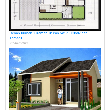
Denah Rumah 3 Kamar Ukuran 6×12 Terbaik dan
Terbaru
315407 views