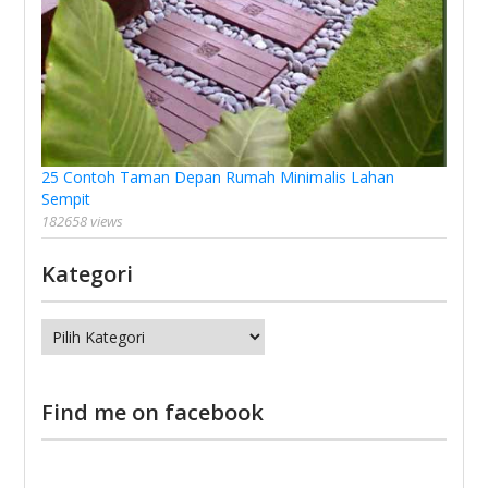
25 Contoh Taman Depan Rumah Minimalis Lahan
Sempit
182658 views
Kategori
Kategori
Find me on facebook