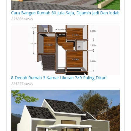
Cara Bangun Rumah 30 Juta Saja, Dijamin Jadi Dan Indah
235806 views
8 Denah Rumah 3 Kamar Ukuran 7×9 Paling Dicari
225277 views