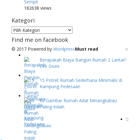
Sempit
182638 views
Kategori
Kategori
Find me on facebook
×
© 2017 Powered by
Wordpress
Must read
Berapakah Biaya Bangun Rumah 2 Lantai?
Cek Disini
15 Potret Rumah Sederhana Minimalis di
Kampung Pedesaan
80 Gambar Rumah Adat Minangkabau
Paling Indah