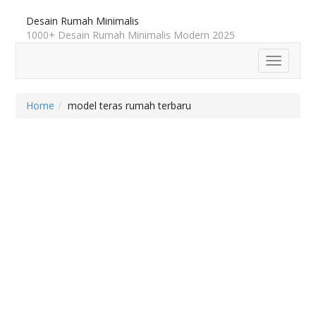
Desain Rumah Minimalis
1000+ Desain Rumah Minimalis Modern 2025
Toggle
navigatio
Home
model teras rumah terbaru