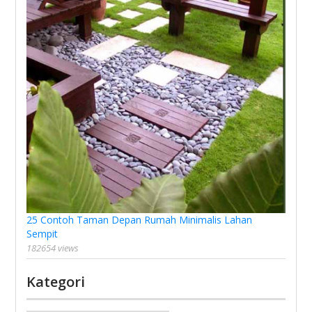
25 Contoh Taman Depan Rumah Minimalis Lahan
Sempit
182654 views
Kategori