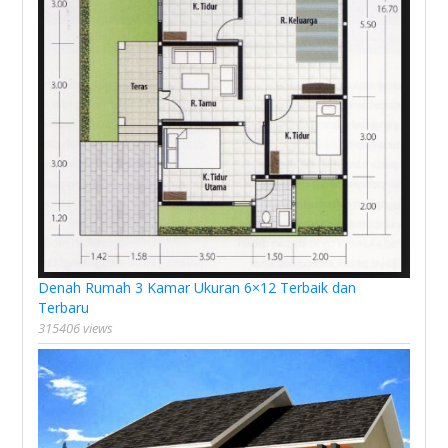
Denah Rumah 3 Kamar Ukuran 6×12 Terbaik dan
Terbaru
315406 views