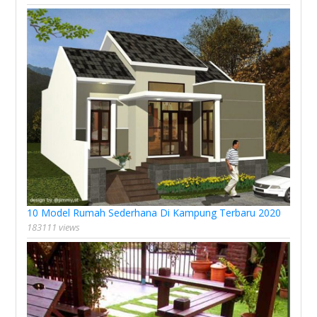
10 Model Rumah Sederhana Di Kampung Terbaru 2020
183111 views