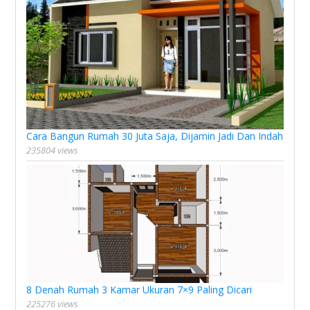
Cara Bangun Rumah 30 Juta Saja, Dijamin Jadi Dan Indah
235804 views
8 Denah Rumah 3 Kamar Ukuran 7×9 Paling Dicari
225276 views