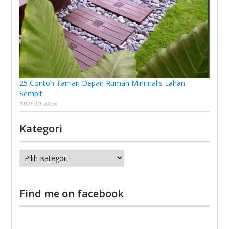
25 Contoh Taman Depan Rumah Minimalis Lahan
Sempit
182640 views
Kategori
Kategori
Find me on facebook