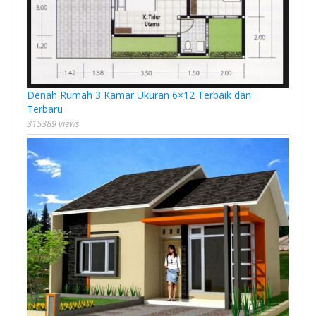
Denah Rumah 3 Kamar Ukuran 6×12 Terbaik dan
Terbaru
315389 views