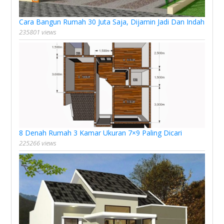
Cara Bangun Rumah 30 Juta Saja, Dijamin Jadi Dan Indah
235801 views
8 Denah Rumah 3 Kamar Ukuran 7×9 Paling Dicari
225266 views