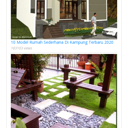
10 Model Rumah Sederhana Di Kampung Terbaru 2020
183103 views