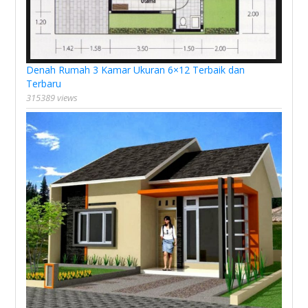
Denah Rumah 3 Kamar Ukuran 6×12 Terbaik dan
Terbaru
315389 views