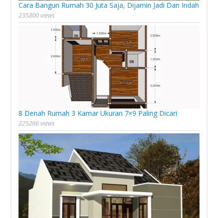
Cara Bangun Rumah 30 Juta Saja, Dijamin Jadi Dan Indah
235800 views
8 Denah Rumah 3 Kamar Ukuran 7×9 Paling Dicari
225266 views