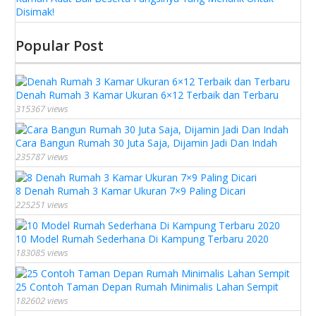
Disimak!
Popular Post
Denah Rumah 3 Kamar Ukuran 6×12 Terbaik dan Terbaru
315367 views
Cara Bangun Rumah 30 Juta Saja, Dijamin Jadi Dan Indah
235787 views
8 Denah Rumah 3 Kamar Ukuran 7×9 Paling Dicari
225251 views
10 Model Rumah Sederhana Di Kampung Terbaru 2020
183085 views
25 Contoh Taman Depan Rumah Minimalis Lahan Sempit
182602 views