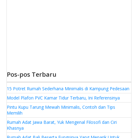
Pos-pos Terbaru
15 Potret Rumah Sederhana Minimalis di Kampung Pedesaan
Model Plafon PVC Kamar Tidur Terbaru, Ini Referensinya
Pintu Kupu Tarung Mewah Minimalis, Contoh dan Tips
Memilih
Rumah Adat Jawa Barat, Yuk Mengenal Filosofi dan Ciri
Khasnya
Rumah Adat Bali Beserta Fungsinya Yang Menarik Untuk