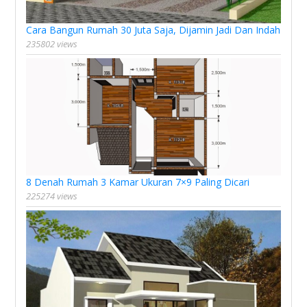
Cara Bangun Rumah 30 Juta Saja, Dijamin Jadi Dan Indah
235802 views
8 Denah Rumah 3 Kamar Ukuran 7×9 Paling Dicari
225274 views