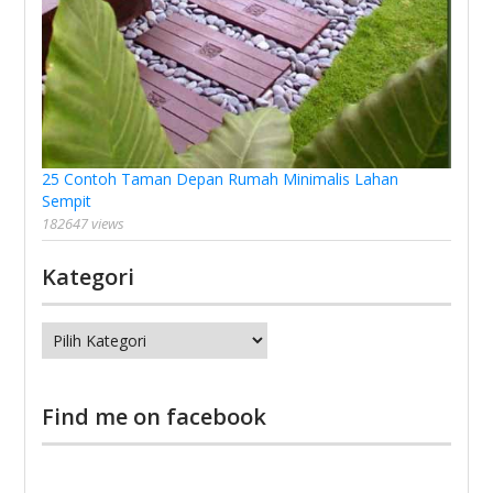
25 Contoh Taman Depan Rumah Minimalis Lahan
Sempit
182647 views
Kategori
Kategori
Find me on facebook