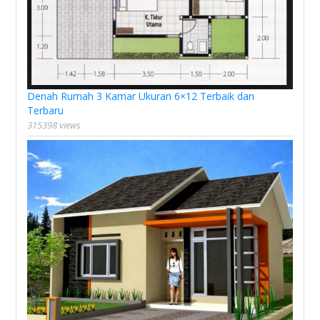
Denah Rumah 3 Kamar Ukuran 6×12 Terbaik dan
Terbaru
315398 views