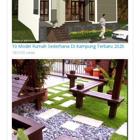
10 Model Rumah Sederhana Di Kampung Terbaru 2020
183105 views