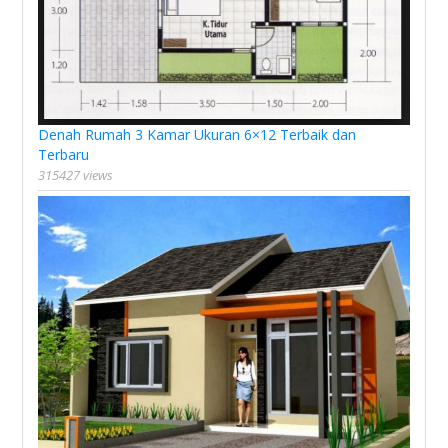
Denah Rumah 3 Kamar Ukuran 6×12 Terbaik dan
Terbaru
315427 views