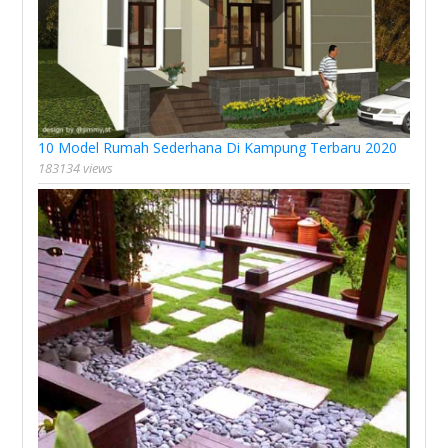
10 Model Rumah Sederhana Di Kampung Terbaru 2020
183134 views