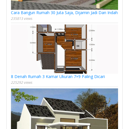
Cara Bangun Rumah 30 Juta Saja, Dijamin Jadi Dan Indah
235813 views
8 Denah Rumah 3 Kamar Ukuran 7×9 Paling Dicari
225292 views