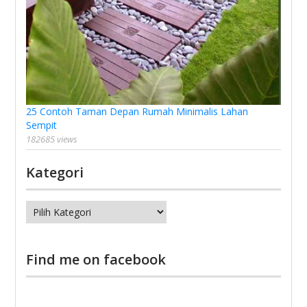
25 Contoh Taman Depan Rumah Minimalis Lahan
Sempit
182685 views
Kategori
Kategori
Find me on facebook