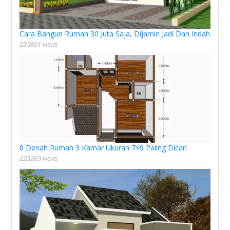
Cara Bangun Rumah 30 Juta Saja, Dijamin Jadi Dan Indah
235801 views
8 Denah Rumah 3 Kamar Ukuran 7×9 Paling Dicari
225269 views