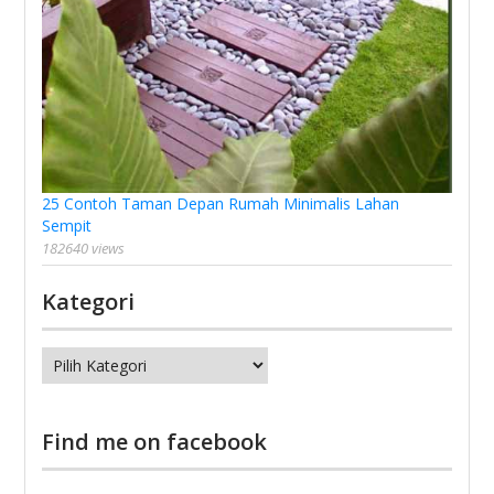
25 Contoh Taman Depan Rumah Minimalis Lahan
Sempit
182640 views
Kategori
Kategori
Find me on facebook