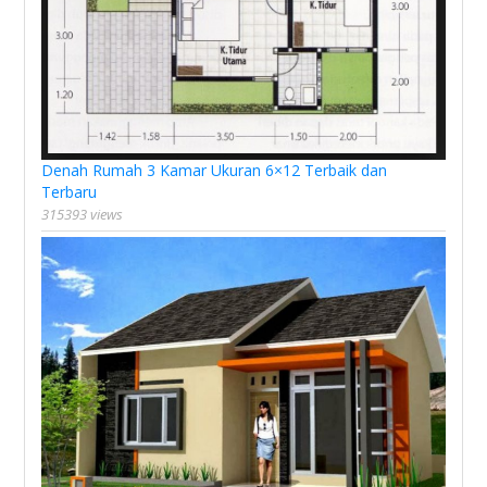
Denah Rumah 3 Kamar Ukuran 6×12 Terbaik dan
Terbaru
315393 views