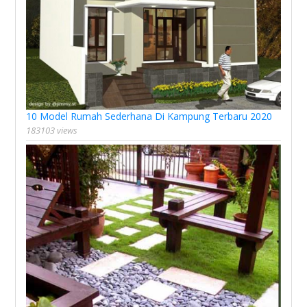
10 Model Rumah Sederhana Di Kampung Terbaru 2020
183103 views