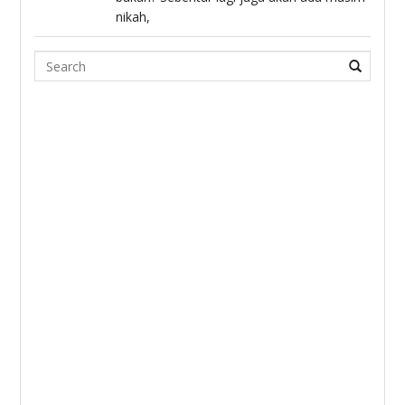
nikah,
Search