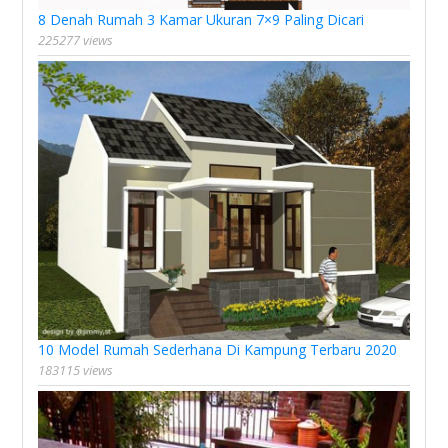
8 Denah Rumah 3 Kamar Ukuran 7×9 Paling Dicari
225277 views
10 Model Rumah Sederhana Di Kampung Terbaru 2020
183115 views