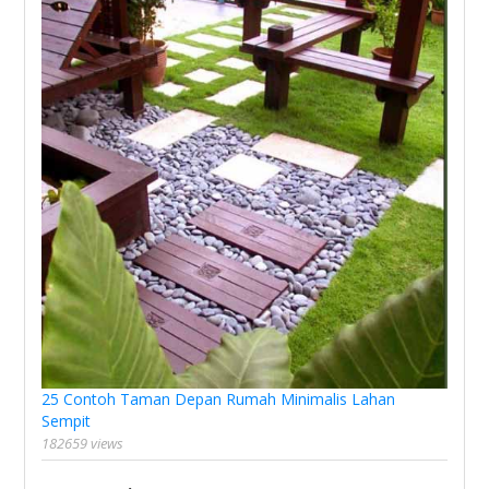
25 Contoh Taman Depan Rumah Minimalis Lahan
Sempit
182659 views