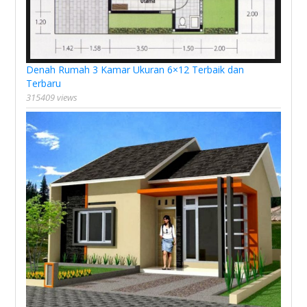
Denah Rumah 3 Kamar Ukuran 6×12 Terbaik dan
Terbaru
315409 views