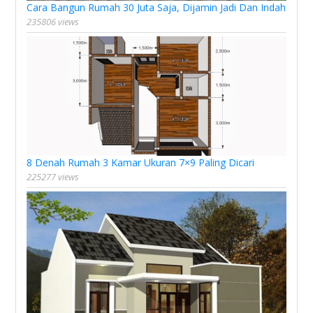
Cara Bangun Rumah 30 Juta Saja, Dijamin Jadi Dan Indah
235806 views
8 Denah Rumah 3 Kamar Ukuran 7×9 Paling Dicari
225277 views