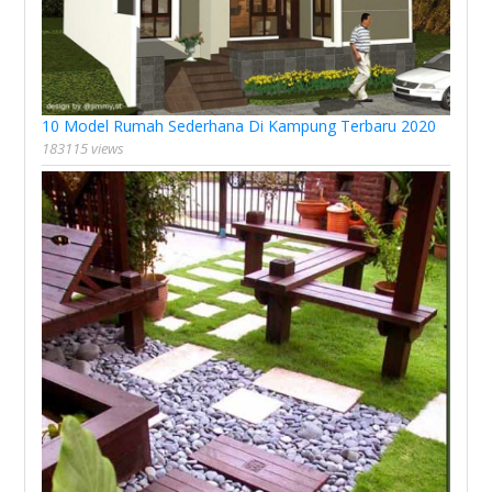
10 Model Rumah Sederhana Di Kampung Terbaru 2020
183115 views