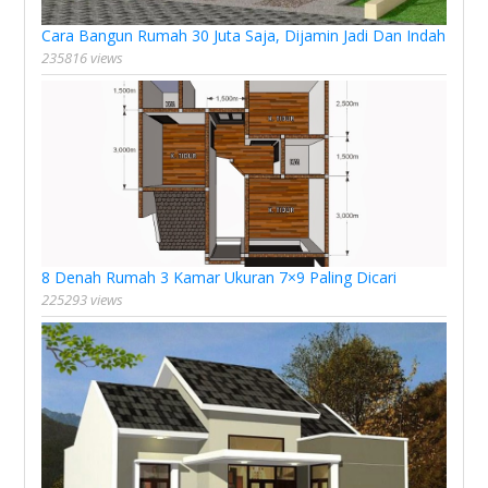
Cara Bangun Rumah 30 Juta Saja, Dijamin Jadi Dan Indah
235816 views
8 Denah Rumah 3 Kamar Ukuran 7×9 Paling Dicari
225293 views