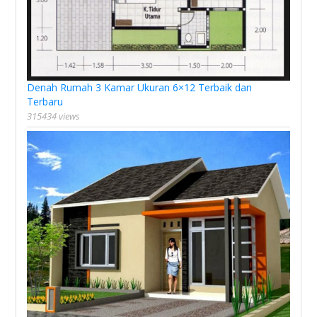
Denah Rumah 3 Kamar Ukuran 6×12 Terbaik dan
Terbaru
315434 views