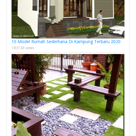
10 Model Rumah Sederhana Di Kampung Terbaru 2020
183138 views