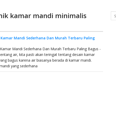
mik kamar mandi minimalis
Se
 Kamar Mandi Sederhana Dan Murah Terbaru Paling
 Kamar Mandi Sederhana Dan Murah Terbaru Paling Bagus -
tentang air, kita pasti akan teringat tentang desain kamar
ang bagus karena air biasanya berada di kamar mandi.
mandi yang sederhana