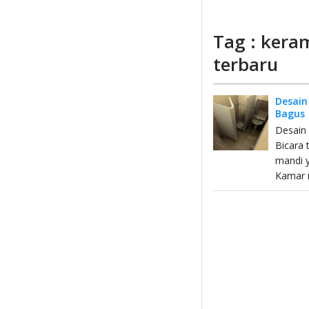
Tag : kera
terbaru
Desain
Bagus
Desain
Bicara 
mandi y
Kamar 