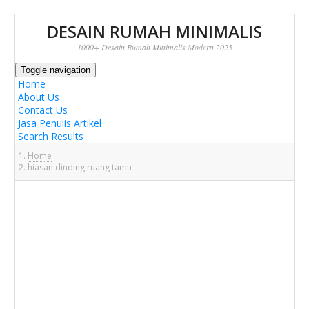
DESAIN RUMAH MINIMALIS
1000+ Desain Rumah Minimalis Modern 2025
Toggle navigation
Home
About Us
Contact Us
Jasa Penulis Artikel
Search Results
Home
hiasan dinding ruang tamu