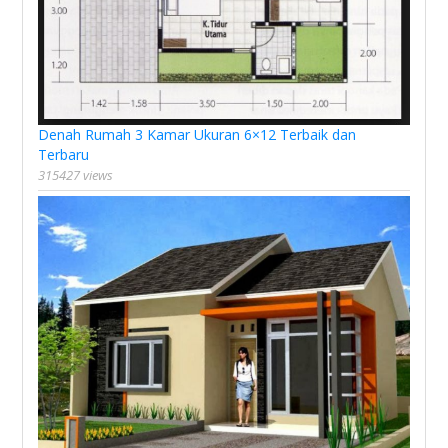
Denah Rumah 3 Kamar Ukuran 6×12 Terbaik dan
Terbaru
315427 views