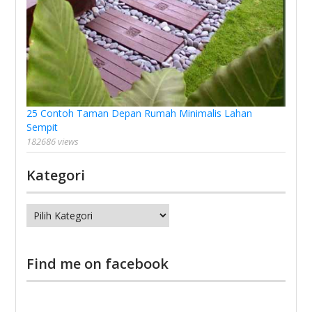
25 Contoh Taman Depan Rumah Minimalis Lahan
Sempit
182686 views
Kategori
Kategori
Find me on facebook