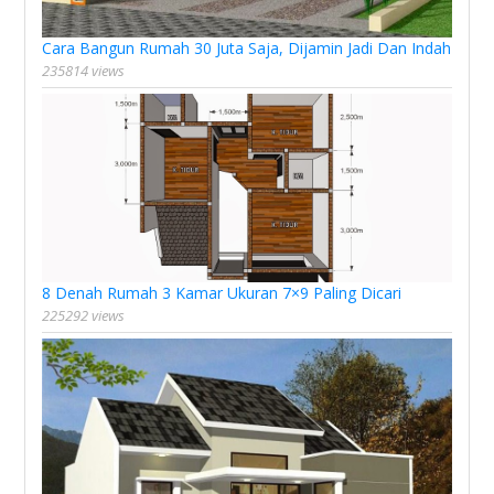
Cara Bangun Rumah 30 Juta Saja, Dijamin Jadi Dan Indah
235814 views
8 Denah Rumah 3 Kamar Ukuran 7×9 Paling Dicari
225292 views