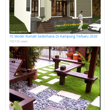
10 Model Rumah Sederhana Di Kampung Terbaru 2020
183135 views