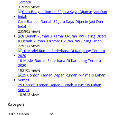
Terbaru
315399 views
Cara Bangun Rumah 30 Juta Saja, Dijamin Jadi Dan
Indah
235802 views
8 Denah Rumah 3 Kamar Ukuran 7×9 Paling Dicari
225274 views
10 Model Rumah Sederhana Di Kampung Terbaru
2020
183105 views
25 Contoh Taman Depan Rumah Minimalis Lahan
Sempit
182648 views
Kategori
Kategori