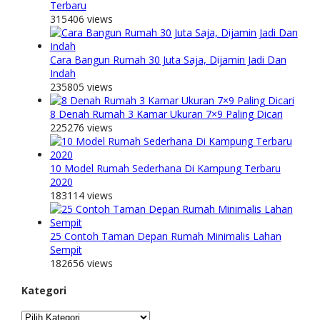
Terbaru
315406 views
Cara Bangun Rumah 30 Juta Saja, Dijamin Jadi Dan
Indah
235805 views
8 Denah Rumah 3 Kamar Ukuran 7×9 Paling Dicari
225276 views
10 Model Rumah Sederhana Di Kampung Terbaru
2020
183114 views
25 Contoh Taman Depan Rumah Minimalis Lahan
Sempit
182656 views
Kategori
Kategori