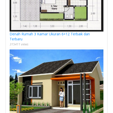
Denah Rumah 3 Kamar Ukuran 6×12 Terbaik dan
Terbaru
315411 views