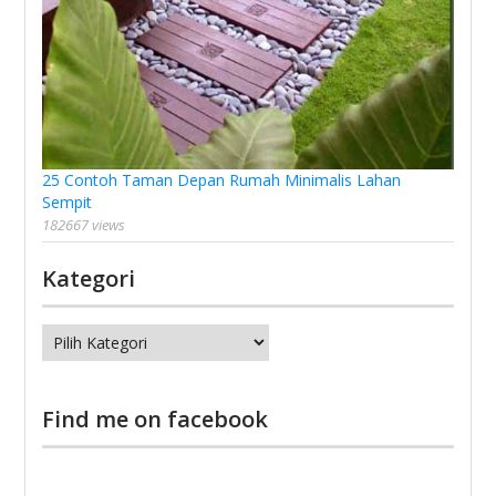
25 Contoh Taman Depan Rumah Minimalis Lahan
Sempit
182667 views
Kategori
Kategori
Find me on facebook