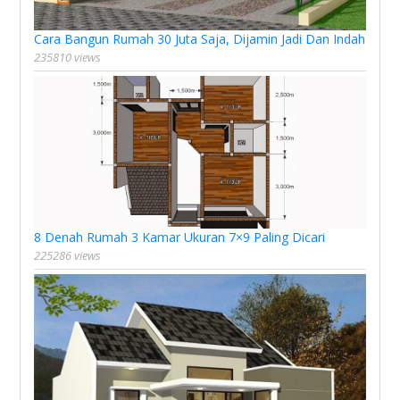
Cara Bangun Rumah 30 Juta Saja, Dijamin Jadi Dan Indah
235810 views
8 Denah Rumah 3 Kamar Ukuran 7×9 Paling Dicari
225286 views