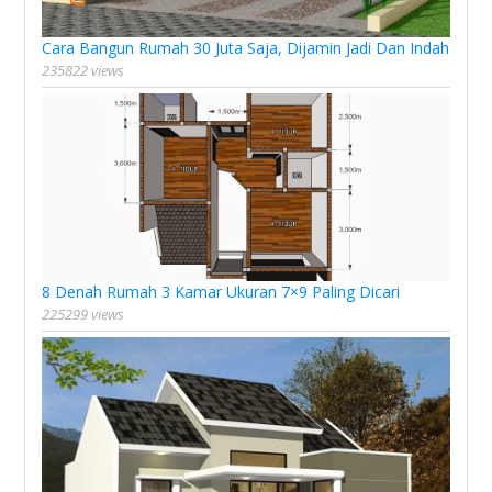
Cara Bangun Rumah 30 Juta Saja, Dijamin Jadi Dan Indah
235822 views
8 Denah Rumah 3 Kamar Ukuran 7×9 Paling Dicari
225299 views