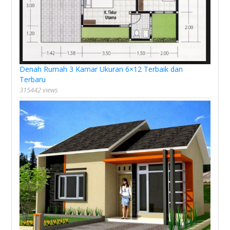
Denah Rumah 3 Kamar Ukuran 6×12 Terbaik dan
Terbaru
315442 views