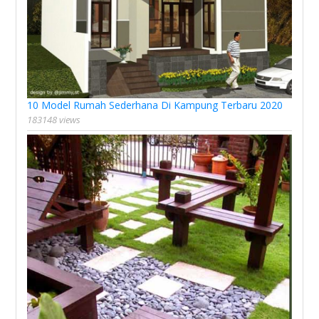
10 Model Rumah Sederhana Di Kampung Terbaru 2020
183148 views