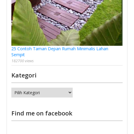
25 Contoh Taman Depan Rumah Minimalis Lahan
Sempit
182700 views
Kategori
Kategori
Find me on facebook