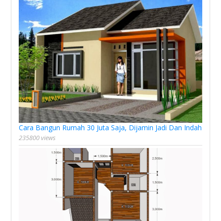
Cara Bangun Rumah 30 Juta Saja, Dijamin Jadi Dan Indah
235800 views