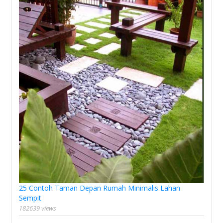
25 Contoh Taman Depan Rumah Minimalis Lahan
Sempit
182639 views