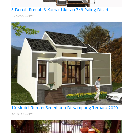
8 Denah Rumah 3 Kamar Ukuran 7×9 Paling Dicari
225266 views
10 Model Rumah Sederhana Di Kampung Terbaru 2020
183103 views