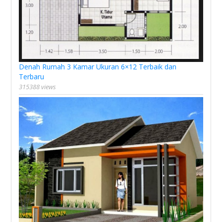
Denah Rumah 3 Kamar Ukuran 6×12 Terbaik dan
Terbaru
315388 views