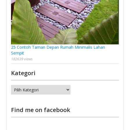
25 Contoh Taman Depan Rumah Minimalis Lahan
Sempit
182639 views
Kategori
Kategori
Find me on facebook