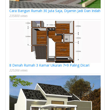
Cara Bangun Rumah 30 Juta Saja, Dijamin Jadi Dan Indah
235800 views
8 Denah Rumah 3 Kamar Ukuran 7×9 Paling Dicari
225266 views