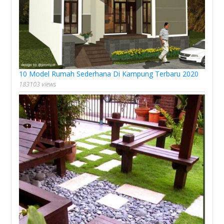
10 Model Rumah Sederhana Di Kampung Terbaru 2020
183103 views