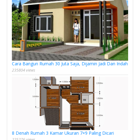
Cara Bangun Rumah 30 Juta Saja, Dijamin Jadi Dan Indah
235804 views
8 Denah Rumah 3 Kamar Ukuran 7×9 Paling Dicari
225276 views