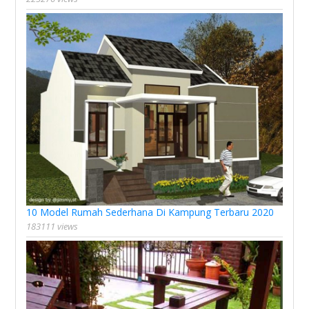
10 Model Rumah Sederhana Di Kampung Terbaru 2020
183111 views