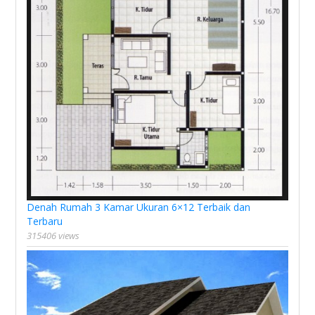
Denah Rumah 3 Kamar Ukuran 6×12 Terbaik dan
Terbaru
315406 views