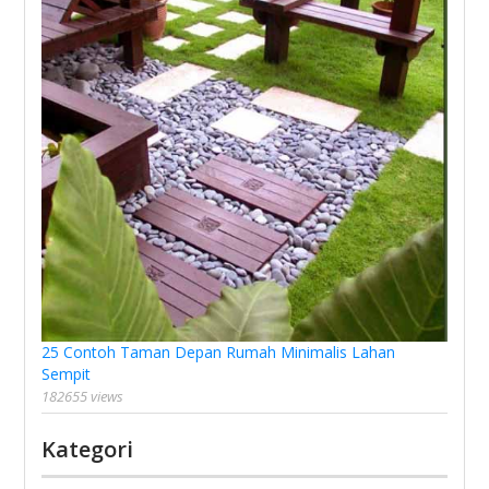
25 Contoh Taman Depan Rumah Minimalis Lahan
Sempit
182655 views
Kategori