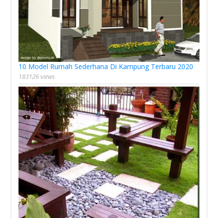
10 Model Rumah Sederhana Di Kampung Terbaru 2020
183126 views