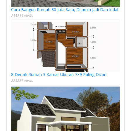
Cara Bangun Rumah 30 Juta Saja, Dijamin Jadi Dan Indah
235811 views
8 Denah Rumah 3 Kamar Ukuran 7×9 Paling Dicari
225287 views