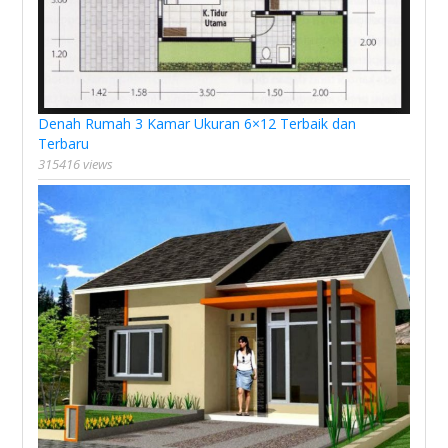
Denah Rumah 3 Kamar Ukuran 6×12 Terbaik dan
Terbaru
315416 views