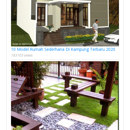
10 Model Rumah Sederhana Di Kampung Terbaru 2020
183103 views