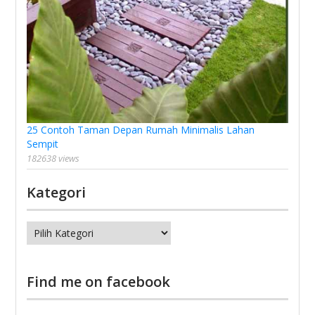
25 Contoh Taman Depan Rumah Minimalis Lahan
Sempit
182638 views
Kategori
Kategori
Find me on facebook