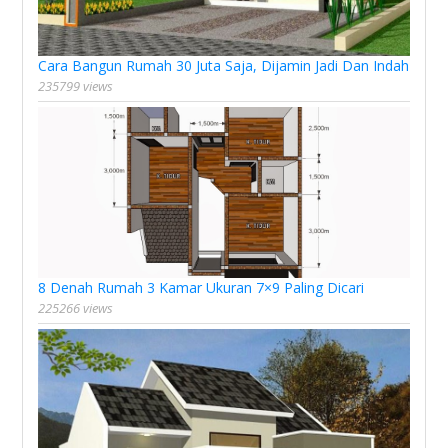
Cara Bangun Rumah 30 Juta Saja, Dijamin Jadi Dan Indah
235799 views
8 Denah Rumah 3 Kamar Ukuran 7×9 Paling Dicari
225266 views