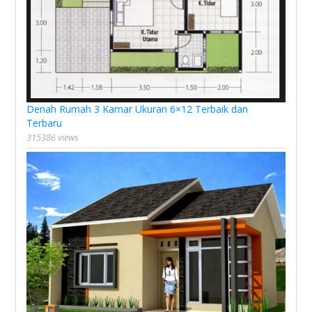
Denah Rumah 3 Kamar Ukuran 6×12 Terbaik dan
Terbaru
315386 views